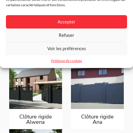
certaines caractéristiques et fonctions.
Accepter
Refuser
Clôture rigide
Clôture rigide
Abel
Alis
Voir les préférences
Politique de cookies
Clôture rigide
Clôture rigide
Alwena
Ana