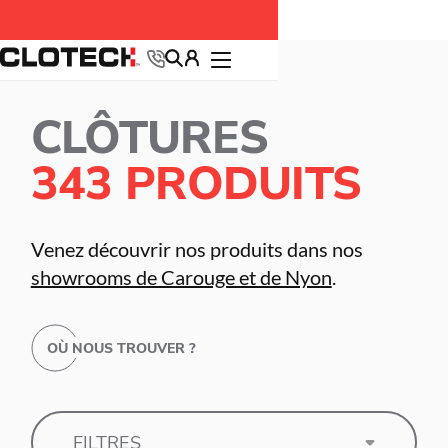
Accueil >
Produits
> Clôtures
CLÔTURES
343 PRODUITS
Venez découvrir nos produits dans nos
showrooms de Carouge et de Nyon
.
OÙ NOUS TROUVER ?
FILTRES