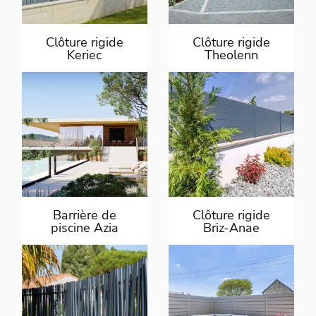
Clôture rigide
Clôture rigide
Keriec
Theolenn
Barrière de
Clôture rigide
piscine Azia
Briz-Anae