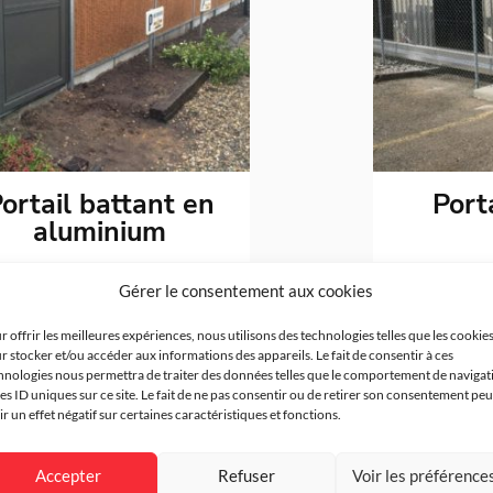
ortail battant en
Porta
aluminium
Gérer le consentement aux cookies
r offrir les meilleures expériences, nous utilisons des technologies telles que les cookie
r stocker et/ou accéder aux informations des appareils. Le fait de consentir à ces
hnologies nous permettra de traiter des données telles que le comportement de navigat
les ID uniques sur ce site. Le fait de ne pas consentir ou de retirer son consentement peu
ir un effet négatif sur certaines caractéristiques et fonctions.
Accepter
Refuser
Voir les préférence