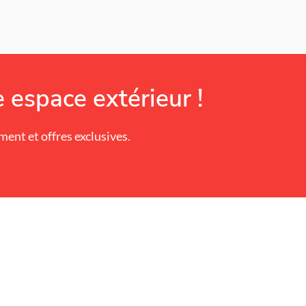
 espace extérieur !
nt et offres exclusives.
RVICES