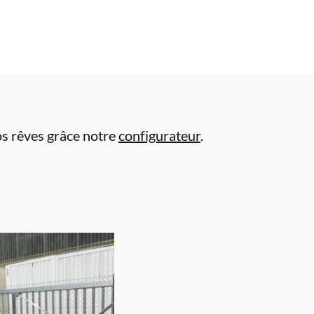
vos rêves grâce notre
configurateur
.