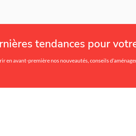
nières tendances pour votre
ir en avant-première nos nouveautés, conseils d'aménageme
S'ABONNER
NOS PRODUITS & SE