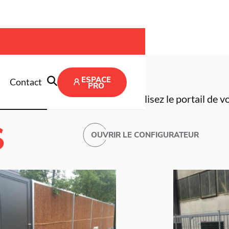
ESPACE
Contact
PRO
Créez et visualisez le portail de 
S
OUVRIR LE CONFIGURATEUR