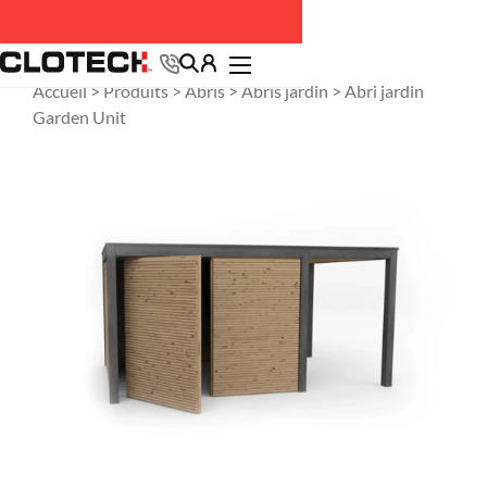
Accueil >
Produits
>
Abris
>
Abris jardin
> Abri jardin
Garden Unit