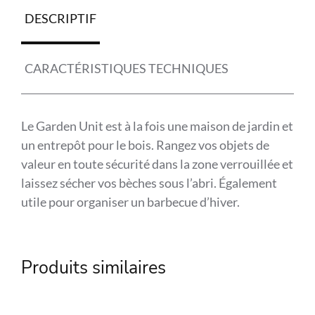
DESCRIPTIF
CARACTÉRISTIQUES TECHNIQUES
Le Garden Unit est à la fois une maison de jardin et
un entrepôt pour le bois. Rangez vos objets de
valeur en toute sécurité dans la zone verrouillée et
laissez sécher vos bèches sous l’abri. Également
utile pour organiser un barbecue d’hiver.
Référence
COL-108066
Produits similaires
Marque
Collstrop
Matière
Bois