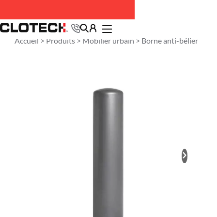
Accueil >
Produits
>
Mobilier urbain
> Borne anti-bélier