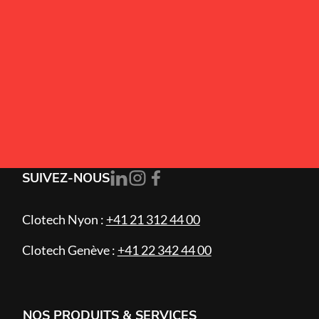
Alternative:
J’accepte la
politique de confidentialité
.
S'ABONNER
SUIVEZ-NOUS
Clotech Nyon :
+41 21 312 44 00
Clotech Genève :
+41 22 342 44 00
NOS PRODUITS & SERVICES