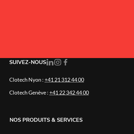
Alternative:
J’accepte la
politique de confidentialité
.
S'ABONNER
SUIVEZ-NOUS
Clotech Nyon :
+41 21 312 44 00
Clotech Genève :
+41 22 342 44 00
NOS PRODUITS & SERVICES