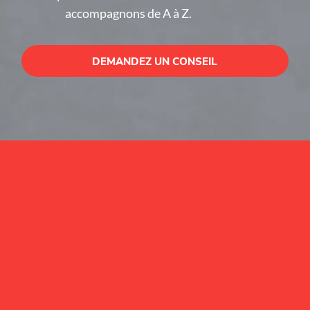
accompagnons de A à Z.
DEMANDEZ UN CONSEIL