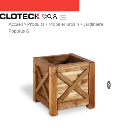
Accueil >
Produits
>
Mobilier urbain
> Jardinière
Populus G