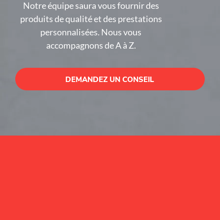
Notre équipe saura vous fournir des
produits de qualité et des prestations
personnalisées. Nous vous
accompagnons de A à Z.
DEMANDEZ UN CONSEIL