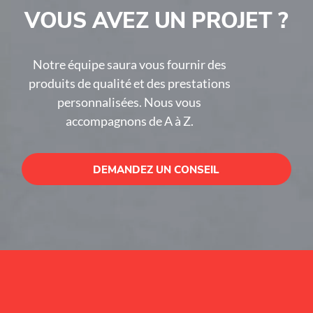
VOUS AVEZ UN PROJET ?
Notre équipe saura vous fournir des
produits de qualité et des prestations
personnalisées. Nous vous
accompagnons de A à Z.
DEMANDEZ UN CONSEIL