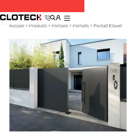
Accueil >
Produits
>
Portails
>
Portails
> Portail Klavel