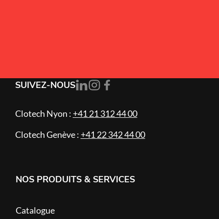
Alternative:
J’accepte la
politique de confidentialité
.
S'ABONNER
SUIVEZ-NOUS
Clotech Nyon :
+41 21 312 44 00
Clotech Genève :
+41 22 342 44 00
NOS PRODUITS & SERVICES
Catalogue