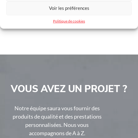
Largeur max coulissant
4500 mm
Voir les préférences
Hauteur max coulissant
2250 mm
Politique de cookies
Largeur max battant
4750 mm
Hauteur max battant
2000 mm
VOUS AVEZ UN PROJET ?
Notre équipe saura vous fournir des
produits de qualité et des prestations
personnalisées. Nous vous
accompagnons de A à Z.