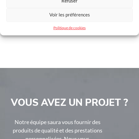
Refuser
Largeur max coulissant
6000 mm
Voir les préférences
Hauteur max coulissant
2250 mm
Politique de cookies
Largeur max battant
5000 mm
Hauteur max battant
2250 mm
VOUS AVEZ UN PROJET ?
Notre équipe saura vous fournir des
produits de qualité et des prestations
personnalisées. Nous vous