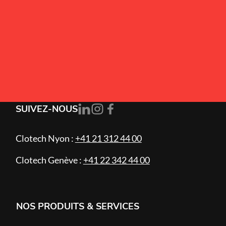
Alternative:
J’accepte la
politique de confidentialité
.
S'ABONNER
SUIVEZ-NOUS
Clotech Nyon :
+41 21 312 44 00
Clotech Genève :
+41 22 342 44 00
NOS PRODUITS & SERVICES