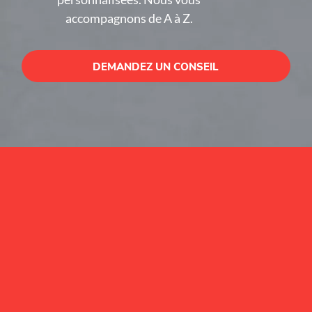
accompagnons de A à Z.
DEMANDEZ UN CONSEIL