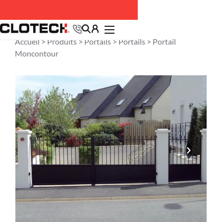
Accueil >
Produits
>
Portails
>
Portails
> Portail
Moncontour