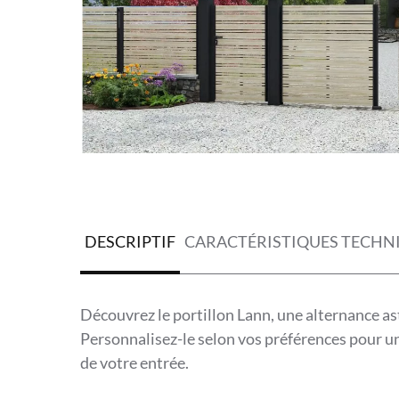
DESCRIPTIF
CARACTÉRISTIQUES TECHN
Découvrez le portillon Lann, une alternance a
Personnalisez-le selon vos préférences pour une 
de votre entrée.