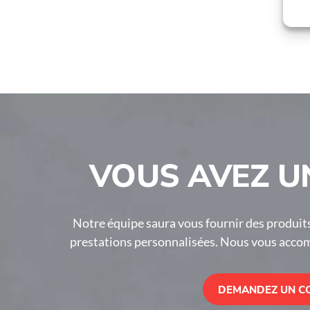
Hauteur max battant
1750
VOUS AVEZ UN
Notre équipe saura vous fournir des produits
prestations personnalisées. Nous vous acco
DEMANDEZ UN C