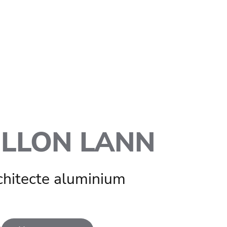
ILLON LANN
rchitecte aluminium