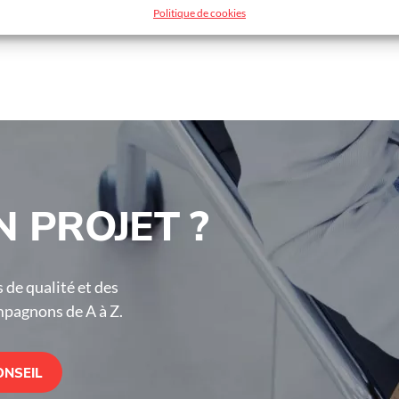
Politique de cookies
 mm
 PROJET ?
 de qualité et des
mpagnons de A à Z.
ONSEIL