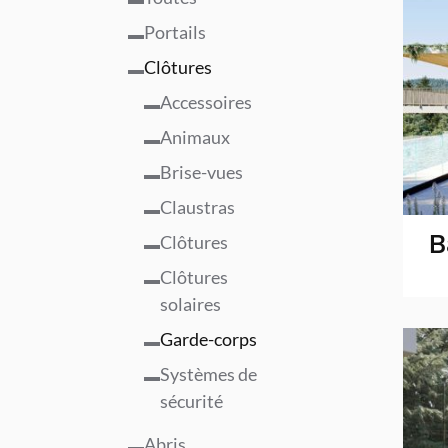
Portails
Clôtures
Accessoires
Animaux
Brise-vues
Claustras
B
Clôtures
Clôtures
solaires
Garde-corps
Systèmes de
sécurité
Abris