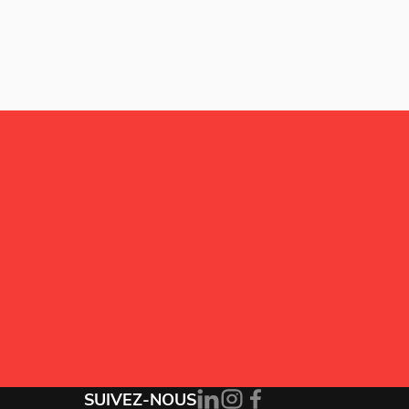
Alternative:
J’accepte la
politique de confidentialité
.
SUIVEZ-NOUS