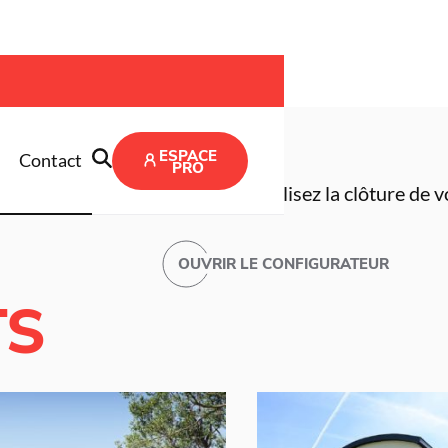
ESPACE
Contact
PRO
Créez et visualisez la clôture de 
OUVRIR LE CONFIGURATEUR
TS