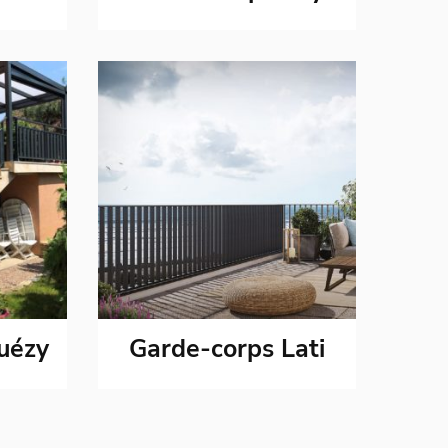
uézy
Garde-corps Lati