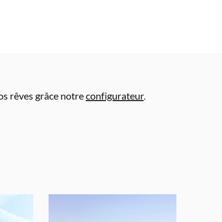
vos rêves grâce notre
configurateur
.