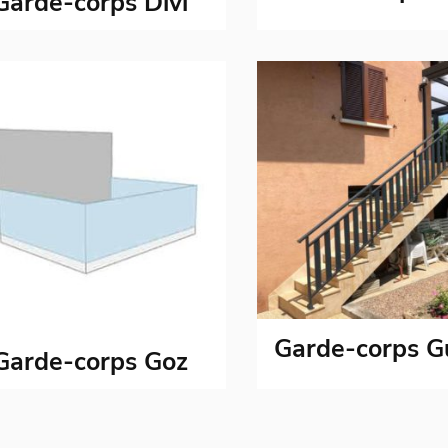
Garde-corps Divi
Garde-corps G
Garde-corps Goz