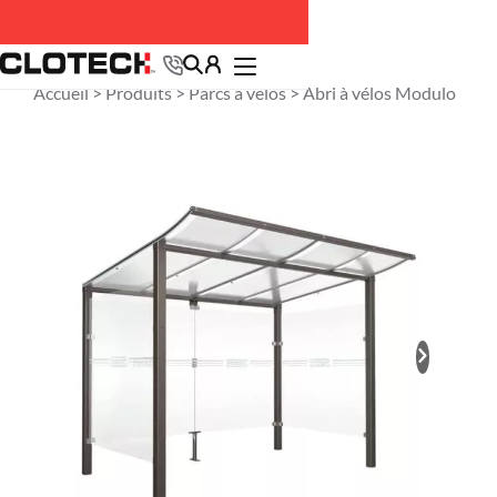
Accueil >
Produits
>
Parcs à vélos
> Abri à vélos Modulo