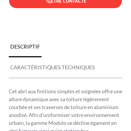
ÊTRE CONTACTÉ
DESCRIPTIF
CARACTÉRISTIQUES TECHNIQUES
Cet abri aux finitions simples et soignées offre une
allure dynamique avec sa toiture légèrement
courbée et ses traverses de toiture en aluminium
anodisé. Afin d’uniformiser votre environnement
urbain, la gamme Modulo se décline égament en
abri fumeurs ainsi qu’en station bus.