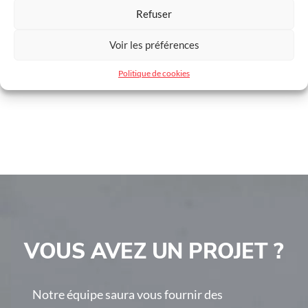
bardage
Refuser
Voir les préférences
Politique de cookies
VOUS AVEZ UN PROJET ?
Notre équipe saura vous fournir des