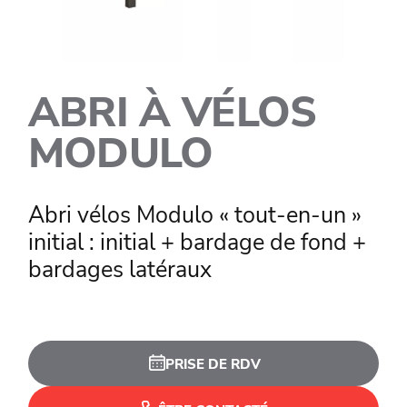
ABRI À VÉLOS
MODULO
Abri vélos Modulo « tout-en-un »
initial : initial + bardage de fond +
bardages latéraux
PRISE DE RDV