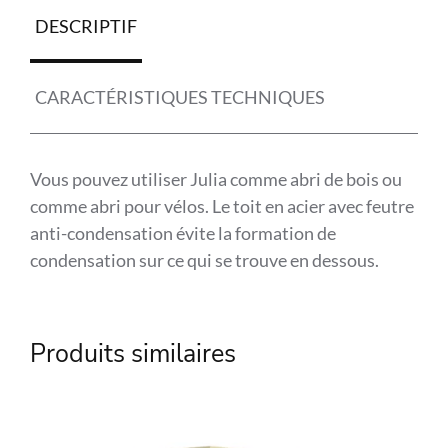
DESCRIPTIF
CARACTÉRISTIQUES TECHNIQUES
Vous pouvez utiliser Julia comme abri de bois ou
comme abri pour vélos. Le toit en acier avec feutre
anti-condensation évite la formation de
condensation sur ce qui se trouve en dessous.
Référence
COL-107685
Produits similaires
Marque
Collstrop
Matière
Bois