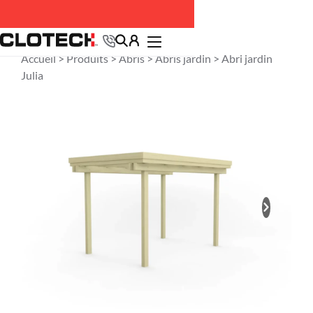
Accueil >
Produits
>
Abris
>
Abris jardin
> Abri jardin
Julia