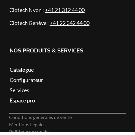
Clotech Nyon :
+41 21 312 44 00
Clotech Genève :
+41 22 342 44 00
NOS PRODUITS & SERVICES
Catalogue
Configurateur
Services
Espace pro
Conditions générales de vente
Mentions Légales
Politique de cookies