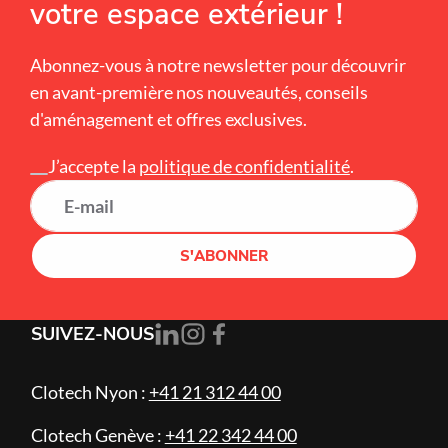
votre espace extérieur !
Abonnez-vous à notre newsletter pour découvrir
en avant-première nos nouveautés, conseils
d'aménagement et offres exclusives.
Alternative:
J’accepte la
politique de confidentialité
.
S'ABONNER
SUIVEZ-NOUS
Clotech Nyon :
+41 21 312 44 00
Clotech Genève :
+41 22 342 44 00