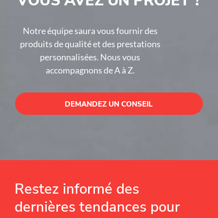
Notre équipe saura vous fournir des
produits de qualité et des prestations
personnalisées. Nous vous
accompagnons de A à Z.
DEMANDEZ UN CONSEIL
Restez informé des
dernières tendances pour