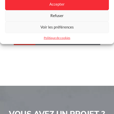
Accepter
Refuser
Brise-vue occultant System
Flow – 120 x 180 cm
Voir les préférences
Politique de cookies
VOUS AVEZ UN PROJET ?