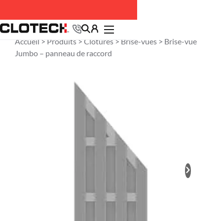
Accueil >
Produits
>
Clôtures
>
Brise-vues
> Brise-vue
Jumbo – panneau de raccord