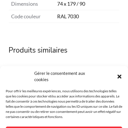
Dimensions
74 x 179 / 90
Code couleur
RAL 7030
Produits similaires
Gérer le consentement aux
cookies
Pour offrir les meilleures expériences, nous utilisons des technologies telles
que les cookies pour stocker et/ou accéder aux informations des appareils. Le
fait de consentir à ces technologies nous permettra de traiter des données
telles que le comportement de navigation ou les ID uniques sur ce site. Le fait de
ne pas consentir ou de retirer son consentement peut avoir un effet négatif sur
certaines caractéristiques et fonctions.