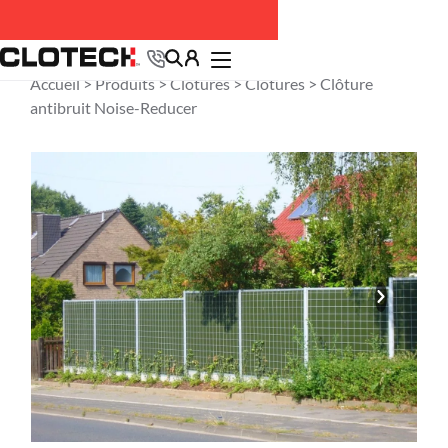
Accueil >
Produits
>
Clôtures
>
Clôtures
> Clôture
antibruit Noise-Reducer