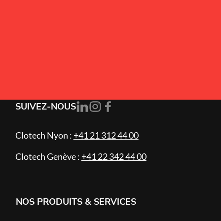
Alternative:
J’accepte la
politique de confidentialité
.
S'ABONNER
SUIVEZ-NOUS
Clotech Nyon :
+41 21 312 44 00
Clotech Genève :
+41 22 342 44 00
NOS PRODUITS & SERVICES