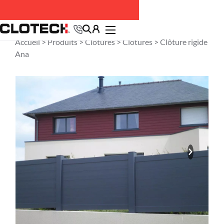
Accueil >
Produits
>
Clôtures
>
Clôtures
> Clôture rigide
Ana