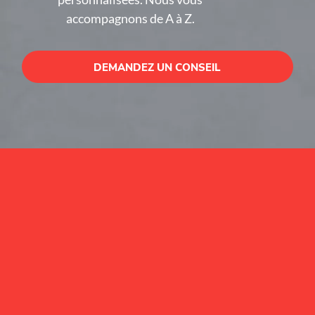
accompagnons de A à Z.
DEMANDEZ UN CONSEIL