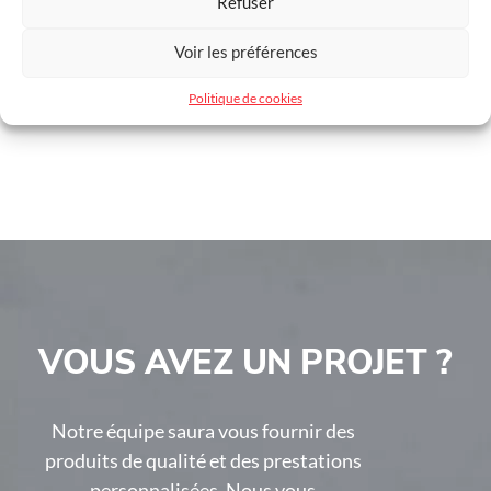
Refuser
Dimensions
Sur-mesure
Voir les préférences
Hauteur max clôture
1800 mm
Politique de cookies
VOUS AVEZ UN PROJET ?
Notre équipe saura vous fournir des
produits de qualité et des prestations
personnalisées. Nous vous