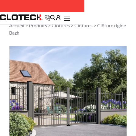
Accueil >
Produits
>
Clôtures
>
Clôtures
> Clôture rigide
Bazh