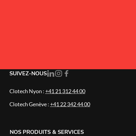
Alternative:
J’accepte la
politique de confidentialité
.
S'ABONNER
SUIVEZ-NOUS
Clotech Nyon :
+41 21 312 44 00
Clotech Genève :
+41 22 342 44 00
NOS PRODUITS & SERVICES