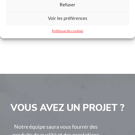
Clôture rigide Lann
Refuser
Spécificité
Personnalisable
Voir les préférences
Dimensions
Sur-mesure
Politique de cookies
VOUS AVEZ UN PROJET ?
Notre équipe saura vous fournir des
produits de qualité et des prestations