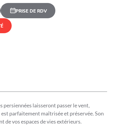
PRISE DE RDV
TÉ
es persiennées laisseront passer le vent,
i est parfaitement maîtrisée et préservée. Son
t de vos espaces de vies extérieurs.