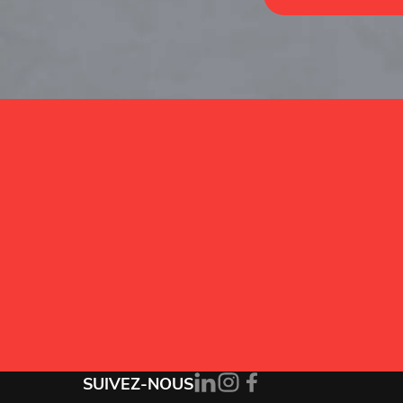
Alternative:
J’accepte la
politique de confidentialité
.
SUIVEZ-NOUS