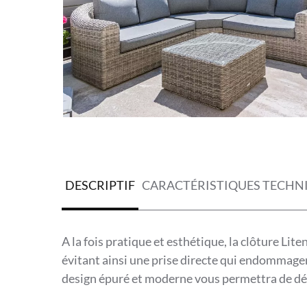
DESCRIPTIF
CARACTÉRISTIQUES TECHN
A la fois pratique et esthétique, la clôture Lit
évitant ainsi une prise directe qui endommagera
design épuré et moderne vous permettra de déli