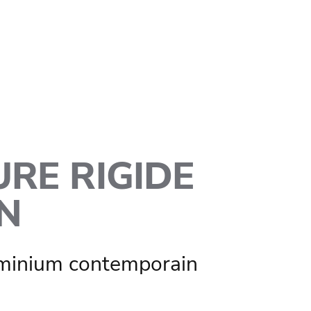
RE RIGIDE
N
uminium contemporain