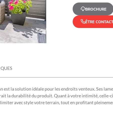
BROCHURE
ÊTRE CONTAC
IQUES
enn est la solution idéale pour les endroits venteux. Ses lam
it la durabilité du produit. Quant à votre intimité, celle-c
miter avec style votre terrain, tout en profitant pleinemen