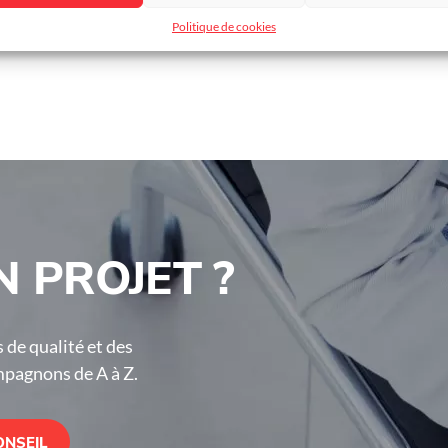
 mm
Politique de cookies
 PROJET ?
 de qualité et des
mpagnons de A à Z.
ONSEIL