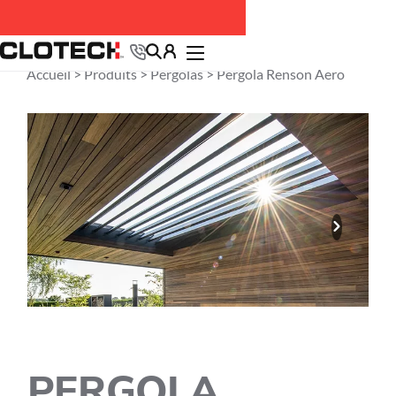
Accueil >
Produits
>
Pergolas
> Pergola Renson Aero
PERGOLA