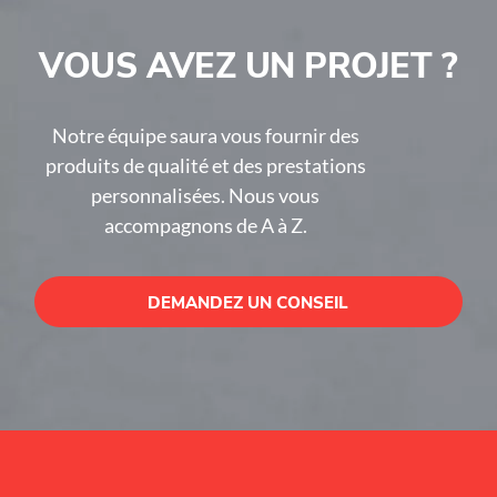
VOUS AVEZ UN PROJET ?
Notre équipe saura vous fournir des
produits de qualité et des prestations
personnalisées. Nous vous
accompagnons de A à Z.
DEMANDEZ UN CONSEIL