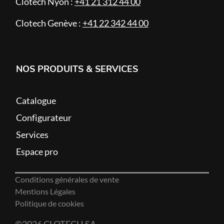
Clotech Nyon :
+41 21 312 44 00
Clotech Genève :
+41 22 342 44 00
NOS PRODUITS & SERVICES
Catalogue
Configurateur
Services
Espace pro
Conditions générales de vente
Mentions Légales
Politique de cookies
©2026 CLOTECH SA