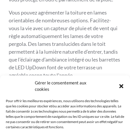
Vous pouvez agrémenter la toiture en lames
orientables de nombreuses options. Facilitez-
vous la vie avec un capteur de pluie et de vent qui
règle automatiquement les lames de votre
pergola. Des lames translucides dans le toit
permettent à la lumière naturelle d’entrer, tandis
que l’éclairage d’ambiance intégré ou les barrettes
de LED UpDown font de votre terrasse un
agréable cocon toute l’année.
Gérer le consentement aux
cookies
Référence
REN-500
Produits similaires
Pour offrir les meilleures expériences, nous utilisons des technologies telles
que les cookies pour stocker et/ou accéder aux informations des appareils. Le
Marque
Renson
fait de consentir à ces technologies nous permettra de traiter des données
telles que le comportement de navigation ou les ID uniques sur ce site. Le fait de
Matière
Aluminium
ne pas consentir ou de retirer son consentement peut avoir un effet négatif sur
certaines caractéristiques et fonctions.