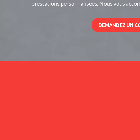
prestations personnalisées. Nous vous acco
DEMANDEZ UN C
Alternative:
J’accepte la
politique de confidentialité
.