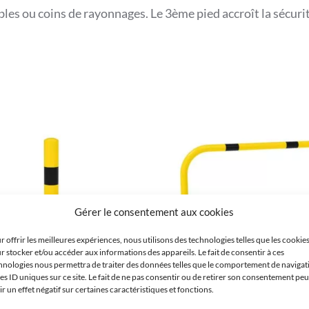
es ou coins de rayonnages. Le 3ème pied accroît la sécurité
molaqué
Gérer le consentement aux cookies
r offrir les meilleures expériences, nous utilisons des technologies telles que les cookie
r stocker et/ou accéder aux informations des appareils. Le fait de consentir à ces
hnologies nous permettra de traiter des données telles que le comportement de navigat
m
les ID uniques sur ce site. Le fait de ne pas consentir ou de retirer son consentement peu
ir un effet négatif sur certaines caractéristiques et fonctions.