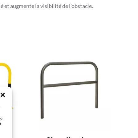
 et augmente la visibilité de l’obstacle.
s
ion
t