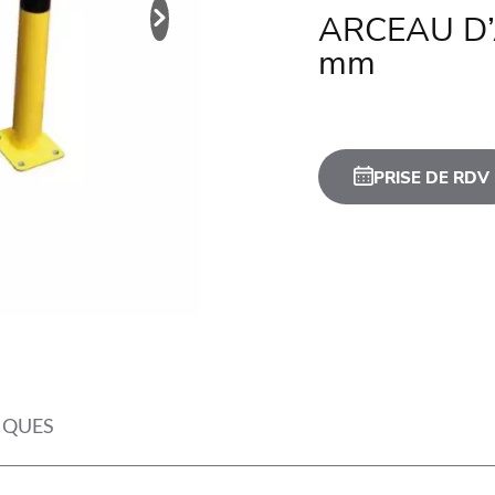
ARCEAU D’
mm
PRISE DE RDV
IQUES