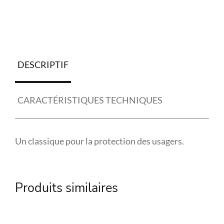
DESCRIPTIF
CARACTÉRISTIQUES TECHNIQUES
Un classique pour la protection des usagers.
Référence
SPL-529770
Produits similaires
Marque
SPL
Matière
Acier