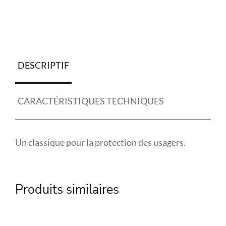
DESCRIPTIF
CARACTÉRISTIQUES TECHNIQUES
Un classique pour la protection des usagers.
Référence
SPL-529200
Produits similaires
Marque
SPL
Matière
Acier