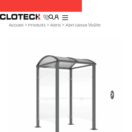
Accueil >
Produits
>
Abris
> Abri caisse Voûte